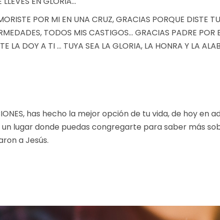
 LLEVES EN GLORIA…
RISTE POR MI EN UNA CRUZ, GRACIAS PORQUE DISTE TU 
RMEDADES, TODOS MIS CASTIGOS… GRACIAS PADRE POR E
E LA DOY A TI … TUYA SEA LA GLORIA, LA HONRA Y LA ALA
CIONES, has hecho la mejor opción de tu vida, de hoy en a
s un lugar donde puedas congregarte para saber más sobr
aron a Jesús.