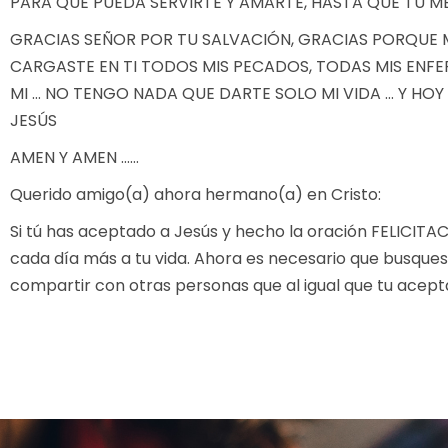
PARA QUE PUEDA SERVIRTE Y AMARTE, HASTA QUE TU ME
GRACIAS SEÑOR POR TU SALVACIÓN, GRACIAS PORQUE MO
CARGASTE EN TI TODOS MIS PECADOS, TODAS MIS ENFE
MI … NO TENGO NADA QUE DARTE SOLO MI VIDA … Y HOY T
JESÚS
AMEN Y AMEN ……
Querido amigo(a) ahora hermano(a) en Cristo:
Si tú has aceptado a Jesús y hecho la oración FELICITA
cada día más a tu vida. Ahora es necesario que busque
compartir con otras personas que al igual que tu acept