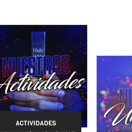
ACTIVIDADES
antengase informado sobre toda
Para m