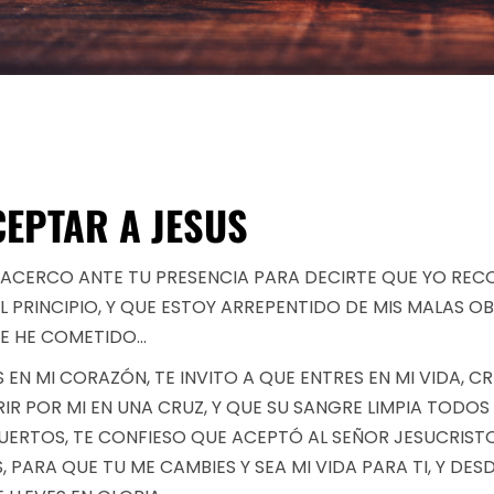
EPTAR A JESUS
ME ACERCO ANTE TU PRESENCIA PARA DECIRTE QUE YO R
 PRINCIPIO, Y QUE ESTOY ARREPENTIDO DE MIS MALAS O
E HE COMETIDO…
 EN MI CORAZÓN, TE INVITO A QUE ENTRES EN MI VIDA, 
RIR POR MI EN UNA CRUZ, Y QUE SU SANGRE LIMPIA TODOS
MUERTOS, TE CONFIESO QUE ACEPTÓ AL SEÑOR JESUCRIST
ÚS, PARA QUE TU ME CAMBIES Y SEA MI VIDA PARA TI, Y 