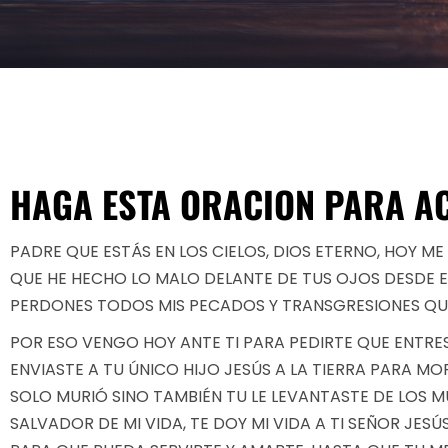
HAGA ESTA ORACION PARA AC
PADRE QUE ESTÁS EN LOS CIELOS, DIOS ETERNO, HOY 
QUE HE HECHO LO MALO DELANTE DE TUS OJOS DESDE EL
PERDONES TODOS MIS PECADOS Y TRANSGRESIONES QU
POR ESO VENGO HOY ANTE TI PARA PEDIRTE QUE ENTRES
ENVIASTE A TU ÚNICO HIJO JESÚS A LA TIERRA PARA MO
SOLO MURIÓ SINO TAMBIÉN TU LE LEVANTASTE DE LOS 
SALVADOR DE MI VIDA, TE DOY MI VIDA A TI SEÑOR JES