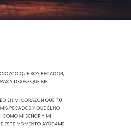
ECONOZCO QUE SOY PECADOR,
BRAS Y DESEO QUE ME
CREO EN MI CORAZÓN QUE TU
 MIS PECADOS Y QUE ÉL NO
O COMO MI SEÑOR Y MI
DESDE ESTE MOMENTO AYÚDAME