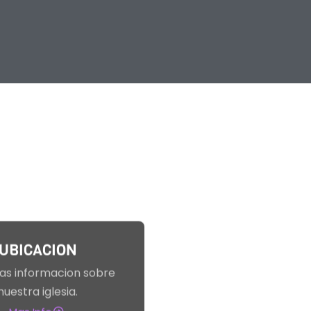
UBICACION
as informacion sobre
nuestra iglesia.
Mas Info