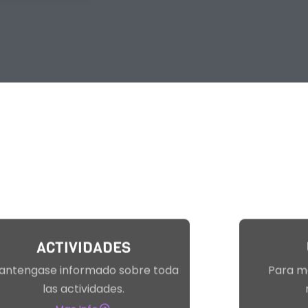
ACTIVIDADES
antengase informado sobre toda
Para m
las actividades.
Mas Info