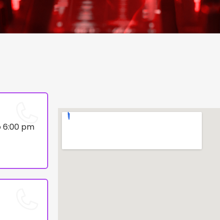
o 6:00 pm