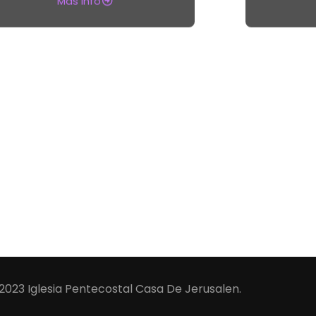
2023 Iglesia Pentecostal Casa De Jerusalen.